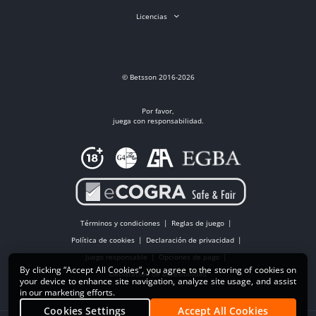
Licencias
© Betsson 2016-2026
Por favor,
juega con responsabilidad.
Términos y condiciones
Reglas de juego
Política de cookies
Declaración de privacidad
Juego responsable
Opciones de pago
By clicking “Accept All Cookies”, you agree to the storing of cookies on
Declaración de accesibilidad
your device to enhance site navigation, analyze site usage, and assist
in our marketing efforts.
Cookies Settings
Accept All Cookies