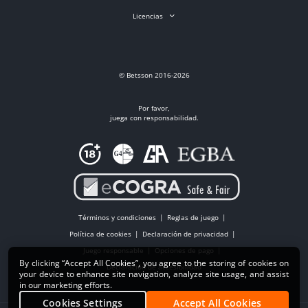
Licencias
© Betsson 2016-2026
Por favor,
juega con responsabilidad.
Términos y condiciones
Reglas de juego
Política de cookies
Declaración de privacidad
Juego responsable
Opciones de pago
By clicking “Accept All Cookies”, you agree to the storing of cookies on
Declaración de accesibilidad
your device to enhance site navigation, analyze site usage, and assist
in our marketing efforts.
Cookies Settings
Accept All Cookies