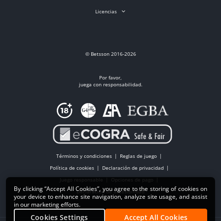
Licencias
© Betsson 2016-2026
Por favor,
juega con responsabilidad.
Términos y condiciones
Reglas de juego
Política de cookies
Declaración de privacidad
Juego responsable
Opciones de pago
By clicking “Accept All Cookies”, you agree to the storing of cookies on
Declaración de accesibilidad
your device to enhance site navigation, analyze site usage, and assist
in our marketing efforts.
Cookies Settings
Accept All Cookies