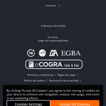
Licencias
© Betsson 2016-2026
Por favor,
juega con responsabilidad.
Términos y condiciones
Reglas de juego
Política de cookies
Declaración de privacidad
Juego responsable
Opciones de pago
By clicking “Accept All Cookies”, you agree to the storing of cookies on
Declaración de accesibilidad
your device to enhance site navigation, analyze site usage, and assist
in our marketing efforts.
Cookies Settings
Accept All Cookies