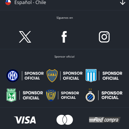
Español - Chile
Síguenos en
Sponsor oficial