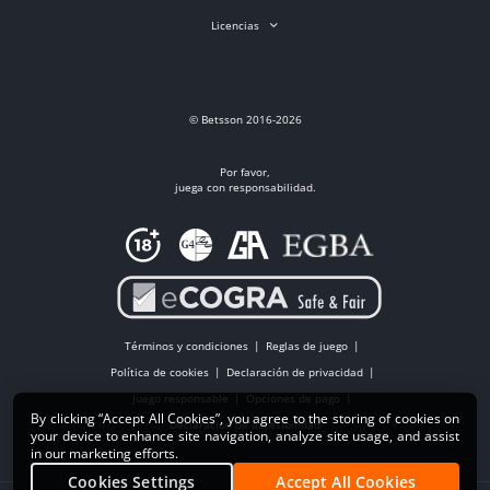
Licencias
© Betsson 2016-2026
Por favor,
juega con responsabilidad.
Términos y condiciones
Reglas de juego
Política de cookies
Declaración de privacidad
Juego responsable
Opciones de pago
By clicking “Accept All Cookies”, you agree to the storing of cookies on
Declaración de accesibilidad
your device to enhance site navigation, analyze site usage, and assist
in our marketing efforts.
Cookies Settings
Accept All Cookies