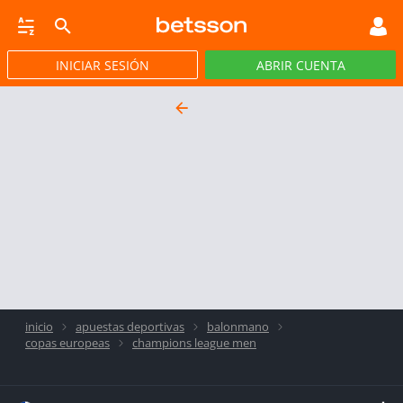
ATOR
INICIAR SESIÓN
ABRIR CUENTA
APP
inicio
apuestas deportivas
balonmano
copas europeas
champions league men